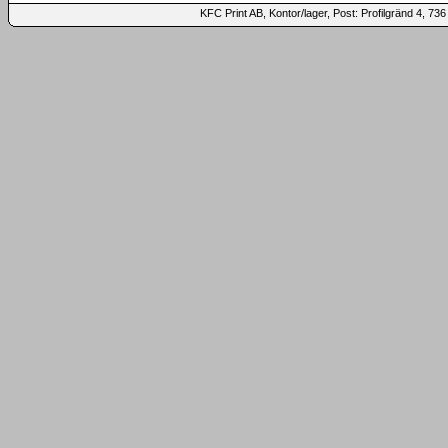
KFC Print AB, Kontor/lager, Post: Profilgränd 4,