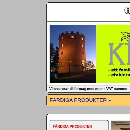
-
Vi levererar till företag med moms/VAT-nummer
FÄRDIGA PRODUKTER »
FÄRDIGA PRODUKTER