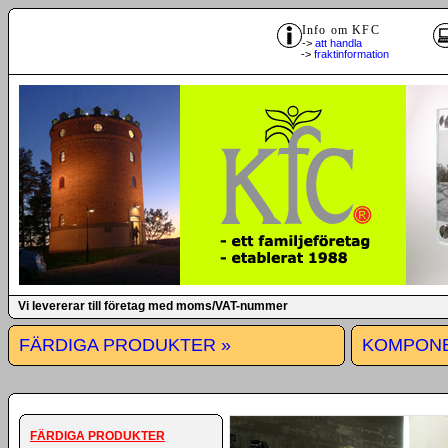
Info om KFC
->
att handla
->
fraktinformation
Vi levererar till företag med moms/VAT-nummer
FÄRDIGA PRODUKTER »
KOMPONE
FÄRDIGA PRODUKTER