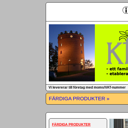
-
Vi levererar till företag med moms/VAT-nummer
FÄRDIGA PRODUKTER »
FÄRDIGA PRODUKTER