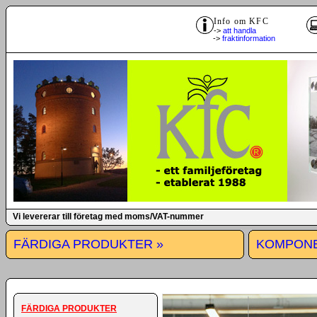
Info om KFC
->
att handla
->
fraktinformation
Vi levererar till företag med moms/VAT-nummer
FÄRDIGA PRODUKTER »
KOMPONE
FÄRDIGA PRODUKTER