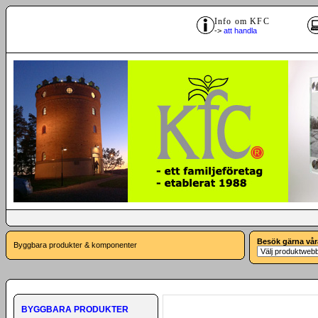
Info om KFC
->
att handla
Besök gärna vår
Byggbara produkter & komponenter
BYGGBARA PRODUKTER