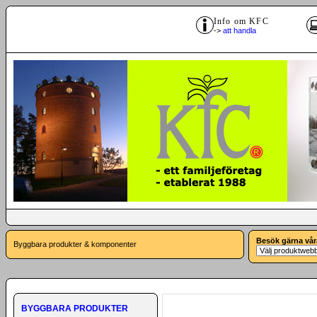
Info om KFC
->
att handla
Besök gärna vår
Byggbara produkter & komponenter
BYGGBARA PRODUKTER