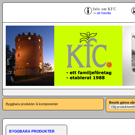
Info om KFC
->
att handla
Besök gärna vår
Byggbara produkter & komponenter
BYGGBARA PRODUKTER