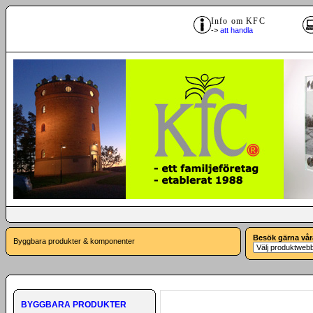
Info om KFC
->
att handla
Besök gärna vår
Byggbara produkter & komponenter
BYGGBARA PRODUKTER