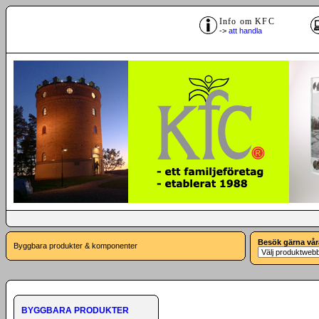
Info om KFC
->
att handla
Besök gärna vår
Byggbara produkter & komponenter
BYGGBARA PRODUKTER