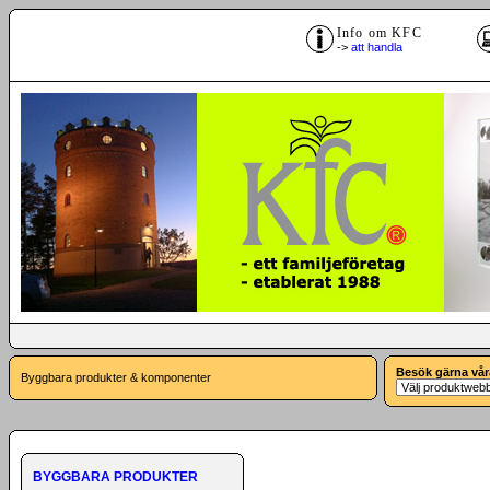
Info om KFC
->
att handla
Besök gärna vår
Byggbara produkter & komponenter
BYGGBARA PRODUKTER