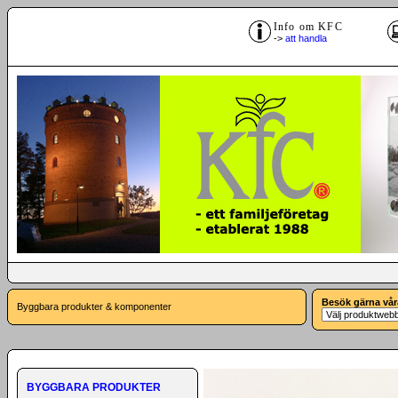
Info om KFC
->
att handla
Besök gärna vår
Byggbara produkter & komponenter
BYGGBARA PRODUKTER