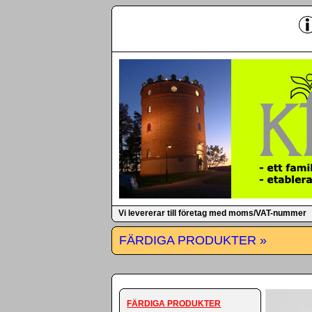
-
Vi levererar till företag med moms/VAT-nummer
FÄRDIGA PRODUKTER »
FÄRDIGA PRODUKTER