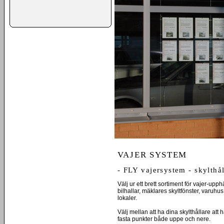
VAJER SYSTEM
- FLY vajersystem - skylthål
Välj ur ett brett sortiment för vajer-upp
bilhallar, mäklares skyltfönster, varuhu
lokaler.
Välj mellan att ha dina skylthållare att 
fasta punkter både uppe och nere.