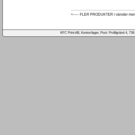
<----- FLER PRODUKTER i vänster me
KFC Print AB, Kontor/lager, Post: Profilgränd 4,