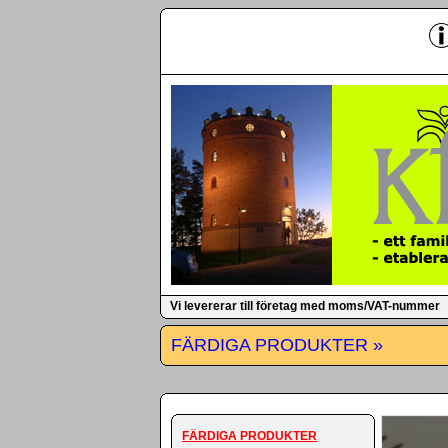
-
Vi levererar till företag med moms/VAT-nummer
FÄRDIGA PRODUKTER »
FÄRDIGA PRODUKTER