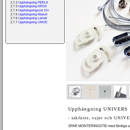
2.7.2
Upphängning PERLA
2.7.3
Upphängning KROK
2.7.4
Upphängningsset 10+
2.7.5
Upphängning Maestr
2.7.6
Upphängning Lamell
2.7.7
Upphängning UNIVE
Upphängning UNIVERS
- takfäste, vajer och UNIV
SPAR MONTERINGSTID med färdiga u