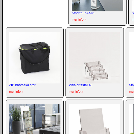
SmartZIP 4XA5
B
mer info »
m
ZIP Bärväska stor
Visitkortsställ 4L
Sto
mer info »
mer info »
mer