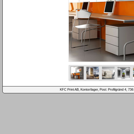
KFC Print AB, Kontor/lager, Post: Profilgränd 4,