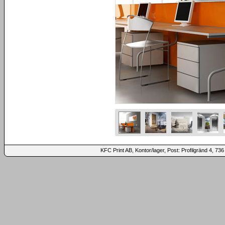
KFC Print AB, Kontor/lager, Post: Profilgränd 4,