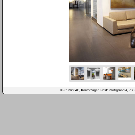
KFC Print AB, Kontor/lager, Post: Profilgränd 4,